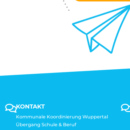
KONTAKT
Kommunale Koordinierung Wuppertal
Übergang Schule & Beruf