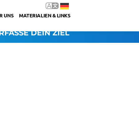
R UNS
MATERIALIEN & LINKS
RFASSE DEIN ZIEL