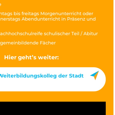
e
tags bis freitags Morgenunterricht oder
nerstags Abendunterricht in Präsenz und
achhochschulreife schulischer Teil / Abitur
lgemeinbildende Fächer
Hier geht’s weiter:
Weiterbildungskolleg der Stadt