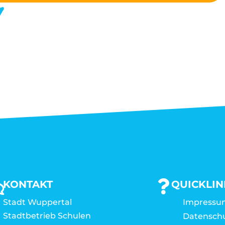
KONTAKT
QUICKLIN
Stadt Wuppertal
Impressu
Stadtbetrieb Schulen
Datensch