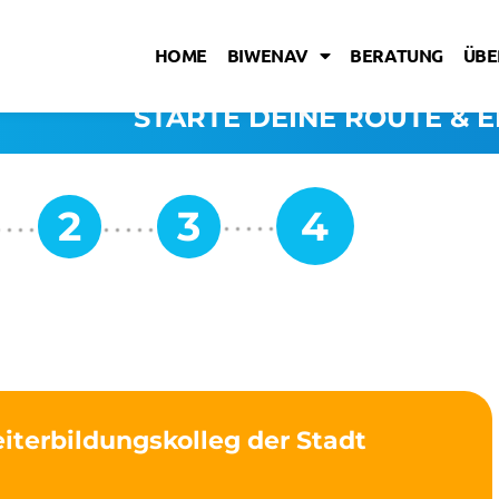
HOME
BIWENAV
BERATUNG
ÜBE
STARTE DEINE ROUTE & E
iterbildungskolleg der Stadt