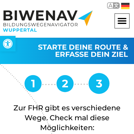
Werkzeugleiste öffnen
STARTE DEINE ROUTE &
ERFASSE DEIN ZIEL
Zur FHR gibt es verschiedene
Wege. Check mal diese
Möglichkeiten: