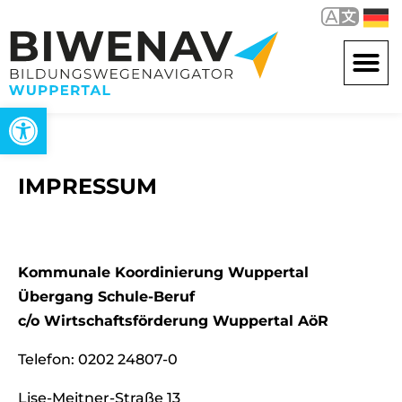
Werkzeugleiste öffnen
IMPRESSUM
Kommunale Koordinierung Wuppertal
Übergang Schule-Beruf
c/o Wirtschaftsförderung Wuppertal AöR
Telefon: 0202 24807-0
Lise-Meitner-Straße 13