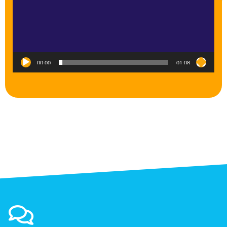
00:00
01:08