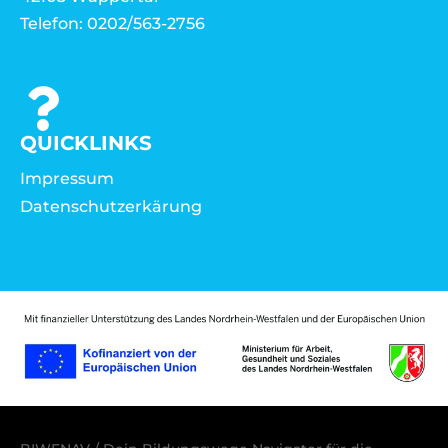
Telefon: 0202/563-2756
QUICKLINKS
Impressum
Datenschutzerkärung