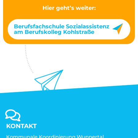
Hier geht’s weiter:
Berufsfachschule Sozialassistenz
am Berufskolleg Kohlstraße
KONTAKT
Kommunale Koordinierung Wuppertal