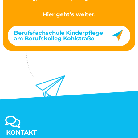
Hier geht’s weiter:
Berufsfachschule Kinderpflege
am Berufskolleg Kohlstraße
KONTAKT