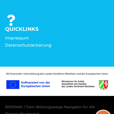
QUICKLINKS
Impressum
Datenschutzerkärung
BIWENAV / Dein Bildungswege Navigator für die
Region Wuppertal