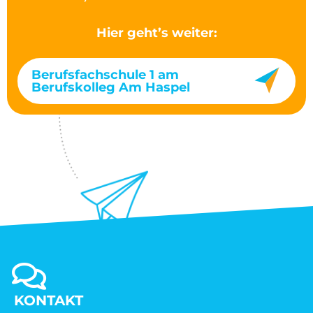
Hier geht’s weiter:
Berufsfachschule 1 am
Berufskolleg Am Haspel
KONTAKT