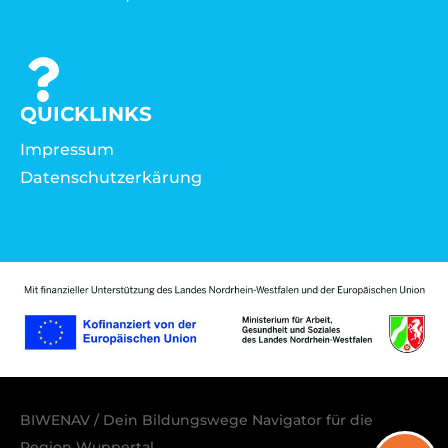
QUICKLINKS
Impressum
Datenschutzerkärung
BIWENAV / Dein Bildungswege Navigator für die
Region Wuppertal