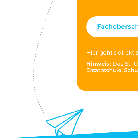
Fachobersch
Hier geht’s direk
Hinweis:
Das St.-U
Ersatzschule. Schu