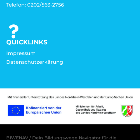
Telefon: 0202/563-2756
QUICKLINKS
Impressum
Datenschutzerkärung
BIWENAV / Dein Bildungswege Navigator für die