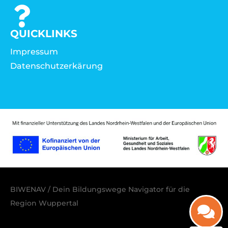
QUICKLINKS
Impressum
Datenschutzerkärung
BIWENAV / Dein Bildungswege Navigator für die
Region Wuppertal