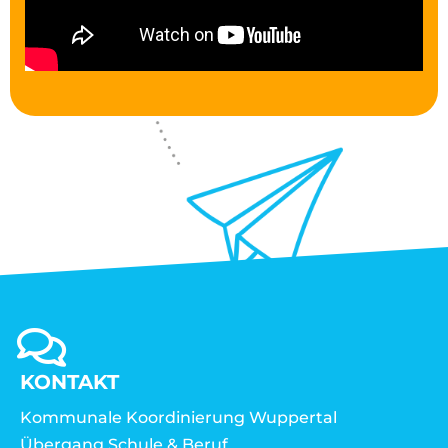
KONTAKT
Kommunale Koordinierung Wuppertal
Übergang Schule & Beruf