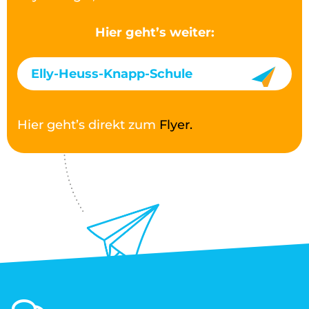
Hier geht’s weiter:
Elly-Heuss-Knapp-Schule
Hier geht’s direkt zum
Flyer.