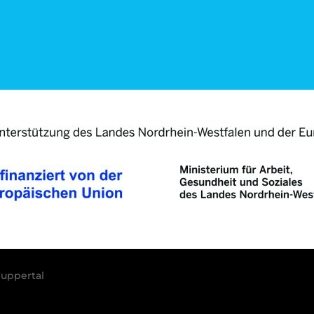
uppertal