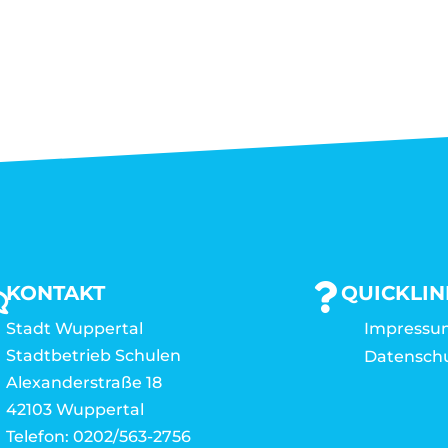
KONTAKT
QUICKLIN
Stadt Wuppertal
Impressu
Stadtbetrieb Schulen
Datensch
Alexanderstraße 18
42103 Wuppertal
Telefon: 0202/563-2756