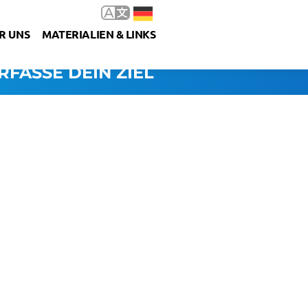
R UNS
MATERIALIEN & LINKS
RFASSE DEIN ZIEL