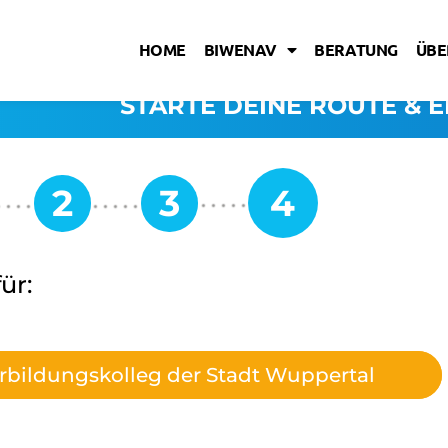
HOME
BIWENAV
BERATUNG
ÜBE
STARTE DEINE ROUTE & E
ür:
rbildungskolleg der Stadt Wuppertal