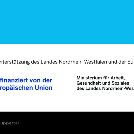
uppertal