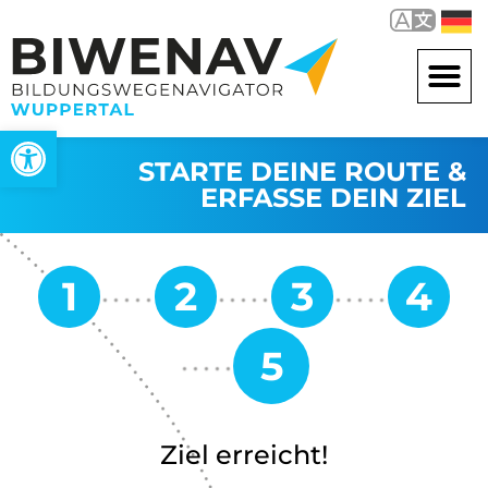
Werkzeugleiste öffnen
STARTE DEINE ROUTE &
ERFASSE DEIN ZIEL
Ziel erreicht!