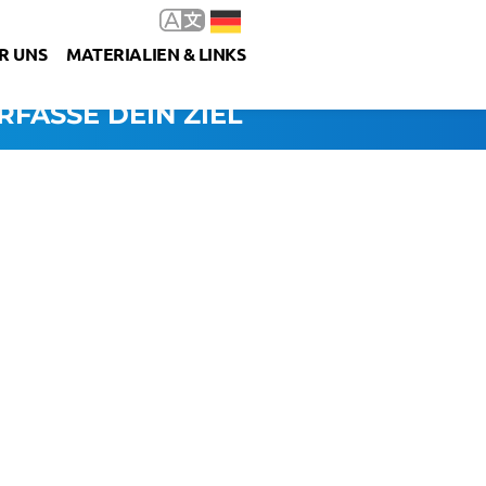
R UNS
MATERIALIEN & LINKS
RFASSE DEIN ZIEL