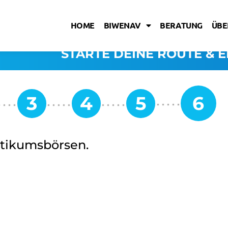
HOME
BIWENAV
BERATUNG
ÜBE
STARTE DEINE ROUTE & E
ktikumsbörsen.