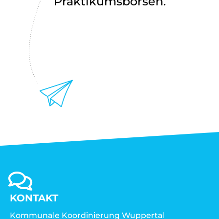
Praktikumsbörsen.
KONTAKT
Kommunale Koordinierung Wuppertal