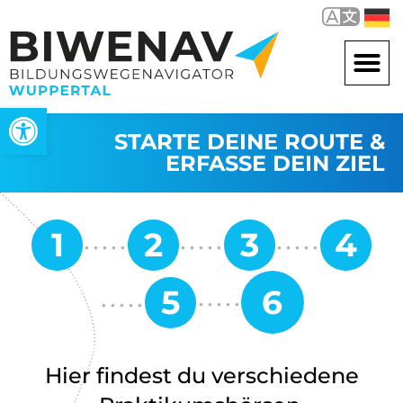
Werkzeugleiste öffnen
STARTE DEINE ROUTE &
ERFASSE DEIN ZIEL
Hier findest du verschiedene