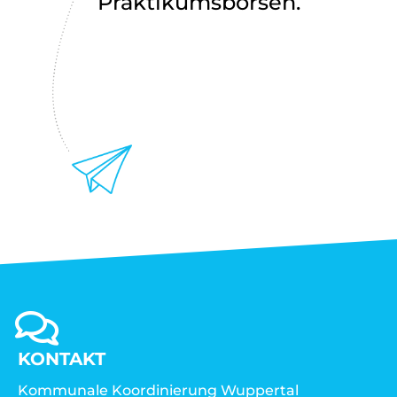
Praktikumsbörsen.
KONTAKT
Kommunale Koordinierung Wuppertal