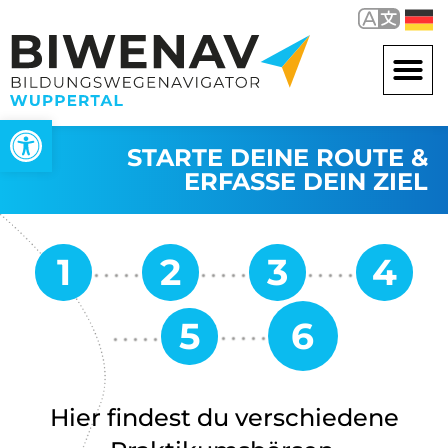
Werkzeugleiste öffnen
STARTE DEINE ROUTE &
ERFASSE DEIN ZIEL
Hier findest du verschiedene