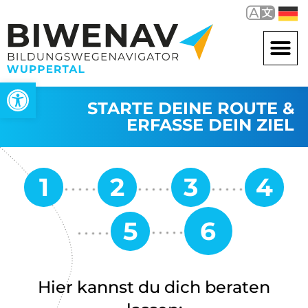
Werkzeugleiste öffnen
STARTE DEINE ROUTE &
ERFASSE DEIN ZIEL
Hier kannst du dich beraten