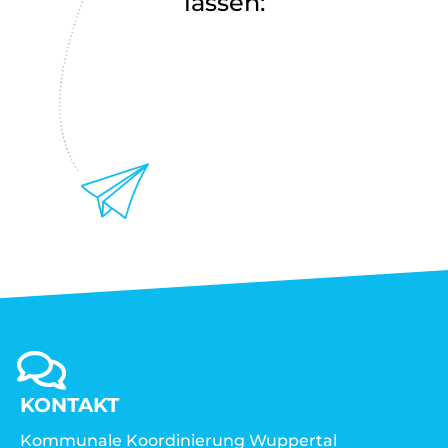
lassen:
KONTAKT
Kommunale Koordinierung Wuppertal