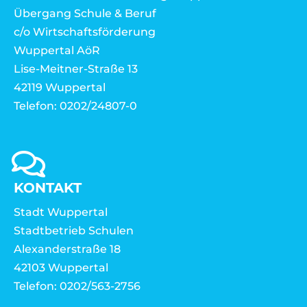
Übergang Schule & Beruf
c/o Wirtschaftsförderung
Wuppertal AöR
Lise-Meitner-Straße 13
42119 Wuppertal
Telefon: 0202/24807-0
KONTAKT
Stadt Wuppertal
Stadtbetrieb Schulen
Alexanderstraße 18
42103 Wuppertal
Telefon: 0202/563-2756