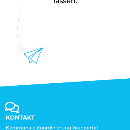
lassen:
KONTAKT
Kommunale Koordinierung Wuppertal