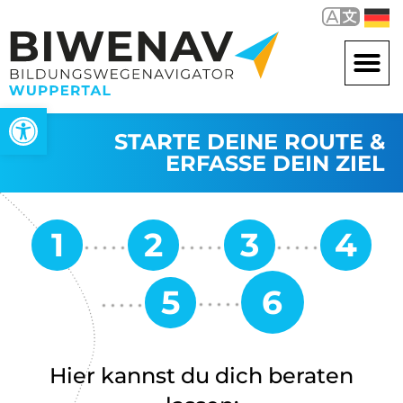
Werkzeugleiste öffnen
STARTE DEINE ROUTE &
ERFASSE DEIN ZIEL
Hier kannst du dich beraten