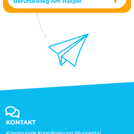
Berufskolleg Am Haspel
KONTAKT
Kommunale Koordinierung Wuppertal