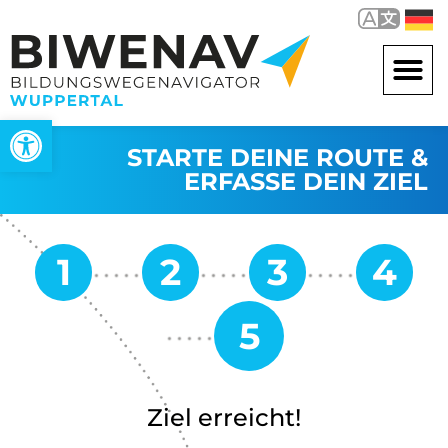
Werkzeugleiste öffnen
STARTE DEINE ROUTE &
ERFASSE DEIN ZIEL
Ziel erreicht!