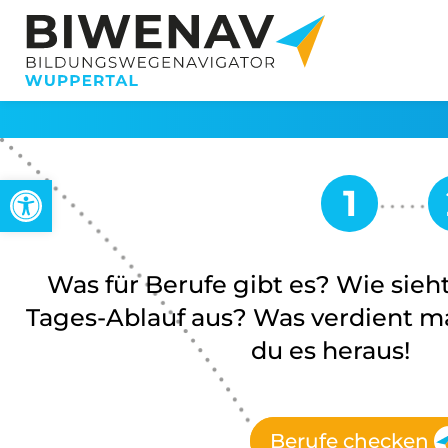
Werkzeugleiste öffnen
Was für Berufe gibt es? Wie sieht
Tages-Ablauf aus? Was verdient ma
du es heraus!
Berufe checken