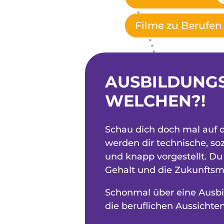
Filme zu Berufen
AUSBILDUNGS
WELCHEN?!
Schau dich doch mal auf
werden dir technische, so
und knapp vorgestellt. Du 
Gehalt und die Zukunftsm
Schonmal über eine Ausb
die beruflichen Aussichten