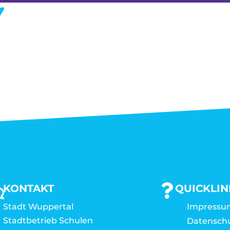
KONTAKT
QUICKLIN
Stadt Wuppertal
Impressu
Stadtbetrieb Schulen
Datensch