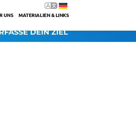
R UNS
MATERIALIEN & LINKS
RFASSE DEIN ZIEL