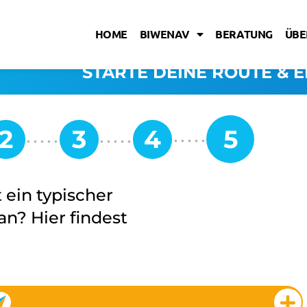
HOME
BIWENAV
BERATUNG
ÜBE
STARTE DEINE ROUTE & E
 ein typischer
n? Hier findest