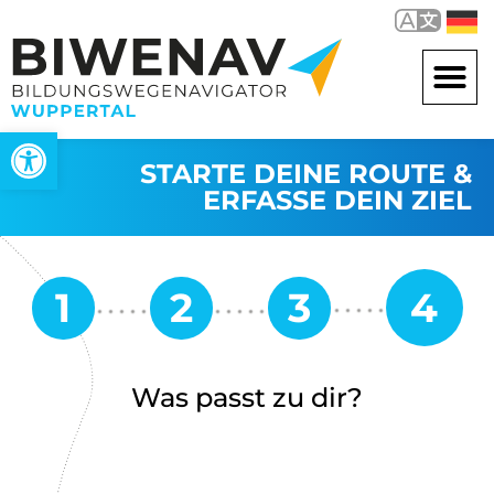
Werkzeugleiste öffnen
STARTE DEINE ROUTE &
ERFASSE DEIN ZIEL
Was passt zu dir?