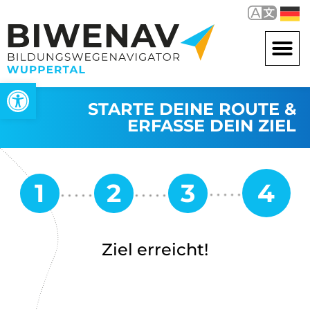
Werkzeugleiste öffnen
STARTE DEINE ROUTE &
ERFASSE DEIN ZIEL
Ziel erreicht!