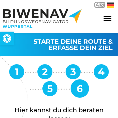
Werkzeugleiste öffnen
STARTE DEINE ROUTE &
ERFASSE DEIN ZIEL
Hier kannst du dich beraten