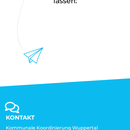
lassen:
KONTAKT
Kommunale Koordinierung Wuppertal