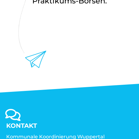
Praktikums-Börsen.
KONTAKT
Kommunale Koordinierung Wuppertal