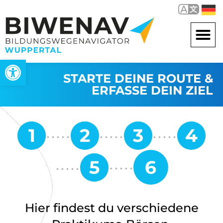
Werkzeugleiste öffnen
STARTE DEINE ROUTE &
ERFASSE DEIN ZIEL
Hier findest du verschiedene