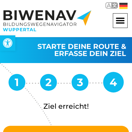
Werkzeugleiste öffnen
STARTE DEINE ROUTE &
ERFASSE DEIN ZIEL
Ziel erreicht!