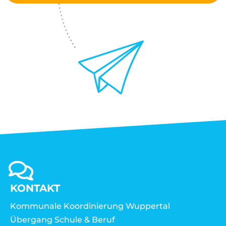
KONTAKT
Kommunale Koordinierung Wuppertal
Übergang Schule & Beruf