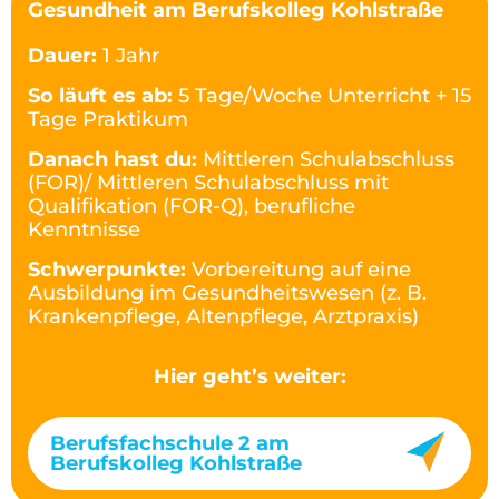
Gesundheit am Berufskolleg Kohlstraße
Dauer:
1 Jahr
So läuft es ab:
5 Tage/Woche Unterricht + 15
Tage Praktikum
Danach hast du:
Mittleren Schulabschluss
(FOR)/ Mittleren Schulabschluss mit
Qualifikation (FOR-Q), berufliche
Kenntnisse
Schwerpunkte:
Vorbereitung auf eine
Ausbildung im Gesundheitswesen (z. B.
Krankenpflege, Altenpflege, Arztpraxis)
Hier geht’s weiter:
Berufsfachschule 2 am
Berufskolleg Kohlstraße