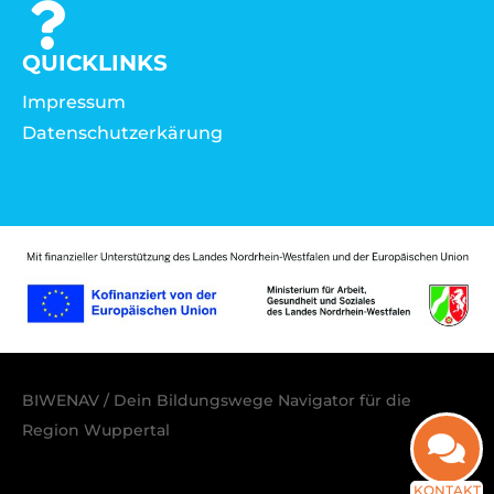
QUICKLINKS
Impressum
Datenschutzerkärung
BIWENAV / Dein Bildungswege Navigator für die
Region Wuppertal
KONTAKT