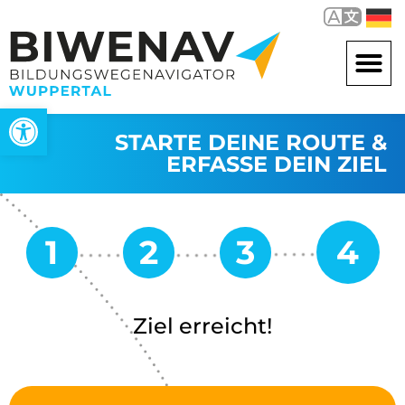
Werkzeugleiste öffnen
STARTE DEINE ROUTE &
ERFASSE DEIN ZIEL
Ziel erreicht!