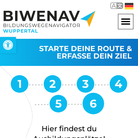
Werkzeugleiste öffnen
STARTE DEINE ROUTE &
ERFASSE DEIN ZIEL
Hier findest du