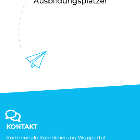
Ausbildungsplätze!
KONTAKT
Kommunale Koordinierung Wuppertal