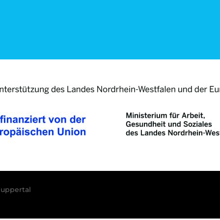
uppertal