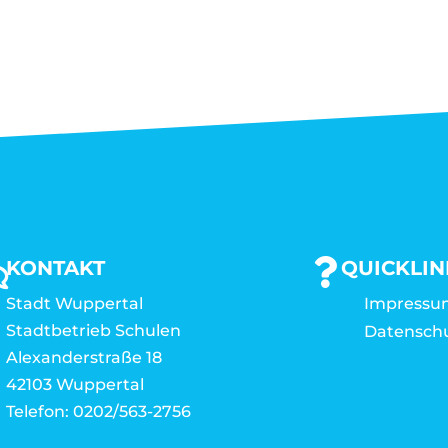
KONTAKT
QUICKLIN
Stadt Wuppertal
Impressu
Stadtbetrieb Schulen
Datensch
Alexanderstraße 18
42103 Wuppertal
Telefon: 0202/563-2756