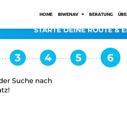
HOME
BIWENAV
BERATUNG
ÜBE
STARTE DEINE ROUTE & E
i der Suche nach
tz!