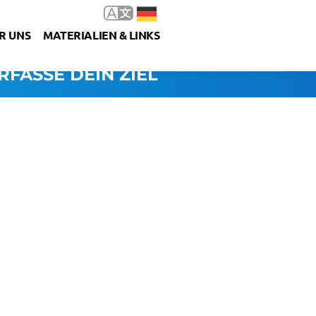
R UNS
MATERIALIEN & LINKS
RFASSE DEIN ZIEL