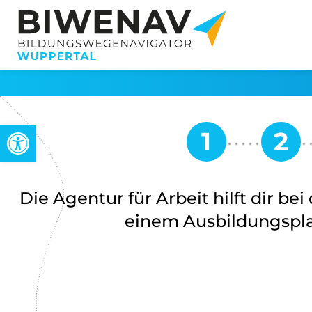
Werkzeugleiste öffnen
Die Agentur für Arbeit hilft dir be
einem Ausbildungspla