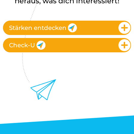
heraus, was dich interessiert!
Stärken entdecken
Check-U