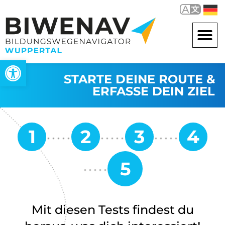
Werkzeugleiste öffnen
STARTE DEINE ROUTE &
ERFASSE DEIN ZIEL
Mit diesen Tests findest du