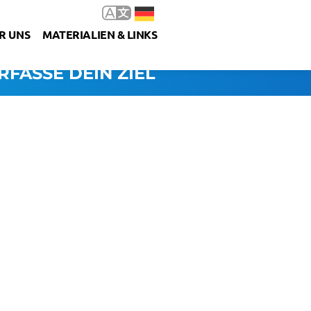
R UNS
MATERIALIEN & LINKS
RFASSE DEIN ZIEL