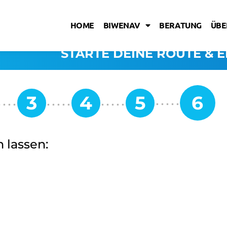
HOME
BIWENAV
BERATUNG
ÜBE
STARTE DEINE ROUTE & E
 lassen: