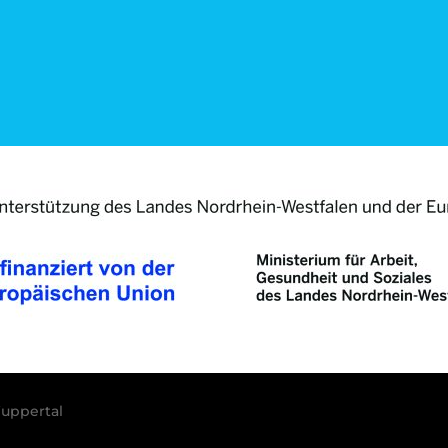
uppertal