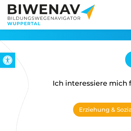
Werkzeugleiste öffnen
Ich interessiere mich f
Erziehung & Sozi