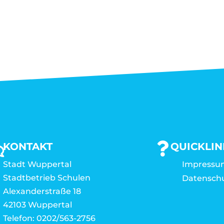
KONTAKT
QUICKLIN
Stadt Wuppertal
Impressu
Stadtbetrieb Schulen
Datensch
Alexanderstraße 18
42103 Wuppertal
Telefon: 0202/563-2756