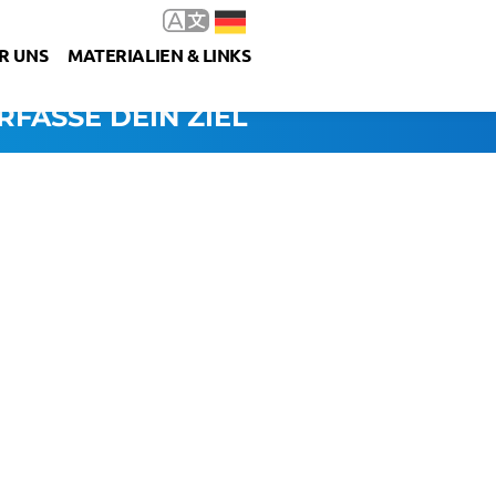
R UNS
MATERIALIEN & LINKS
RFASSE DEIN ZIEL