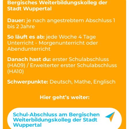
Bergisches Weiterbildungskolleg der
Stadt Wuppertal
Dauer:
je nach angestrebtem Abschluss 1
bis 2 Jahre
So läuft es ab:
jede Woche 4 Tage
Unterricht - Morgenunterricht oder
Abendunterricht
Danach hast du:
erster Schulabschluss
(HA09) / Erweiterter erster Schulabschluss
(HA10)
Schwerpunkte:
Deutsch, Mathe, Englisch
Hier geht’s weiter:
Schul-Abschluss am Bergischen
Weiterbildungskolleg der Stadt
Wuppertal