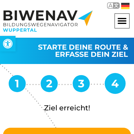
Werkzeugleiste öffnen
STARTE DEINE ROUTE &
ERFASSE DEIN ZIEL
Ziel erreicht!