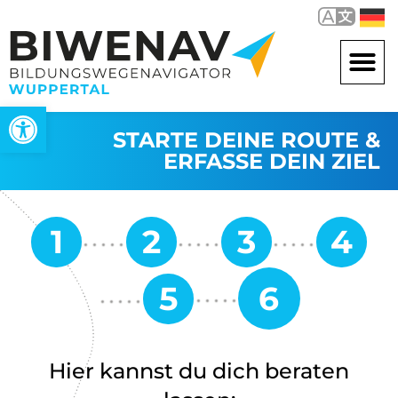
Werkzeugleiste öffnen
STARTE DEINE ROUTE &
ERFASSE DEIN ZIEL
Hier kannst du dich beraten