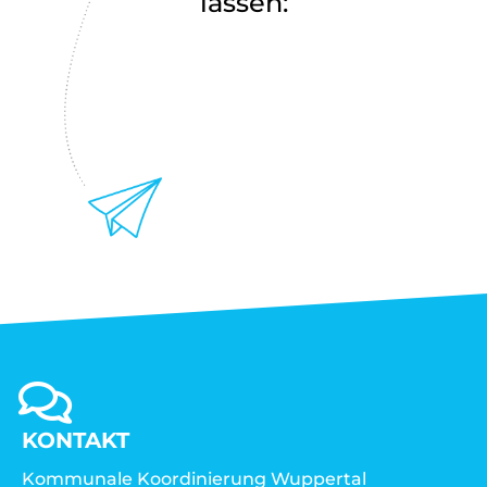
lassen:
KONTAKT
Kommunale Koordinierung Wuppertal