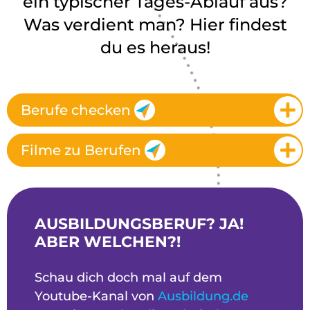
ein typischer Tages-Ablauf aus?
Was verdient man? Hier findest
du es heraus!
Berufe checken
Filme zu Berufen
AUSBILDUNGSBERUF? JA!
ABER WELCHEN?!
Schau dich doch mal auf dem
Youtube-Kanal von
Ausbildung.de