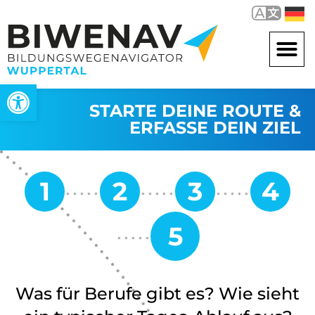
Werkzeugleiste öffnen
STARTE DEINE ROUTE &
ERFASSE DEIN ZIEL
Was für Berufe gibt es? Wie sieht