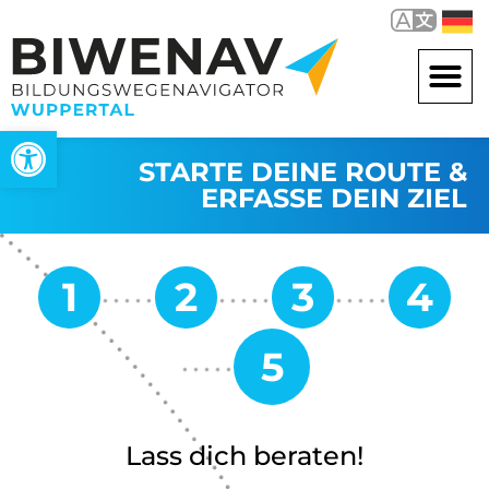
Werkzeugleiste öffnen
STARTE DEINE ROUTE &
ERFASSE DEIN ZIEL
Lass dich beraten!