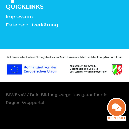
QUICKLINKS
Impressum
Datenschutzerkärung
BIWENAV / Dein Bildungswege Navigator für die
Region Wuppertal
KONTAKT