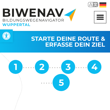
Werkzeugleiste öffnen
STARTE DEINE ROUTE &
ERFASSE DEIN ZIEL