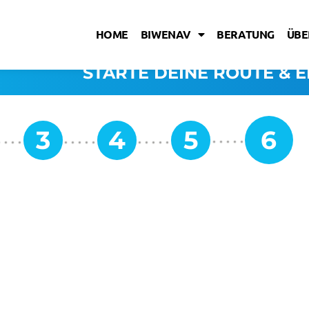
HOME
BIWENAV
BERATUNG
ÜBE
STARTE DEINE ROUTE & E