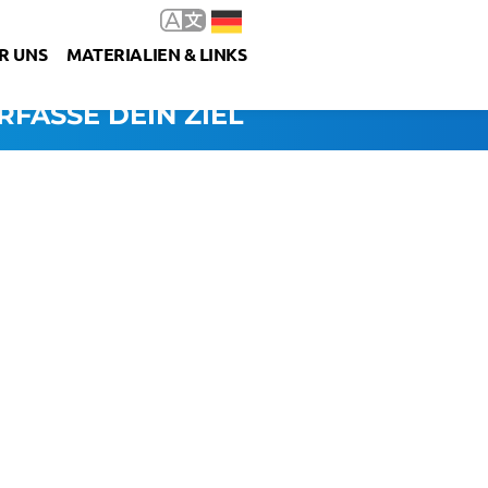
R UNS
MATERIALIEN & LINKS
RFASSE DEIN ZIEL