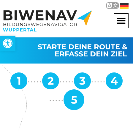
Werkzeugleiste öffnen
STARTE DEINE ROUTE &
ERFASSE DEIN ZIEL