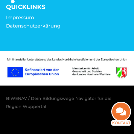
QUICKLINKS
Impressum
Datenschutzerkärung
BIWENAV / Dein Bildungswege Navigator für die
Region Wuppertal
KONTAKT