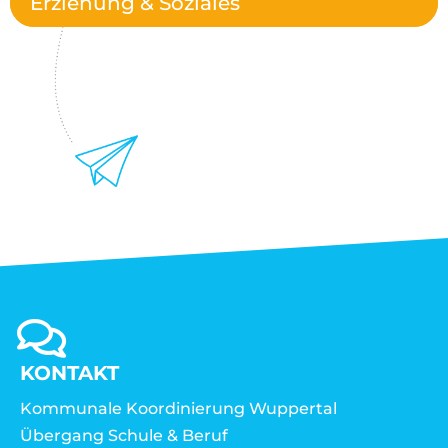
Erziehung & Soziales
KONTAKT
Kommunale Koordinierung Wuppertal
Übergang Schule & Beruf