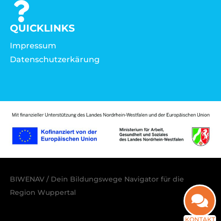
QUICKLINKS
Impressum
Datenschutzerkärung
BIWENAV / Dein Bildungswege Navigator für die
Region Wuppertal
KONTAKT