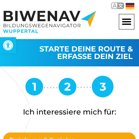
Werkzeugleiste öffnen
STARTE DEINE ROUTE &
ERFASSE DEIN ZIEL
Ich interessiere mich für: