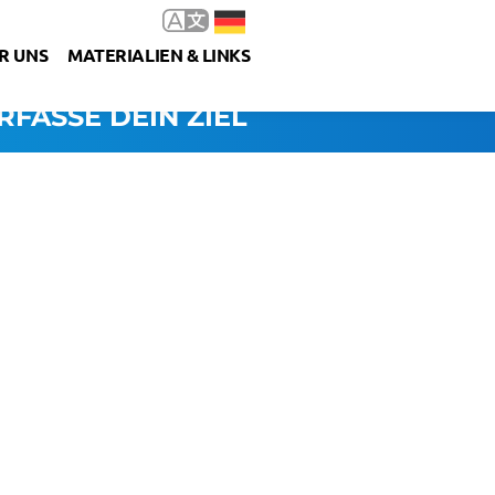
R UNS
MATERIALIEN & LINKS
RFASSE DEIN ZIEL