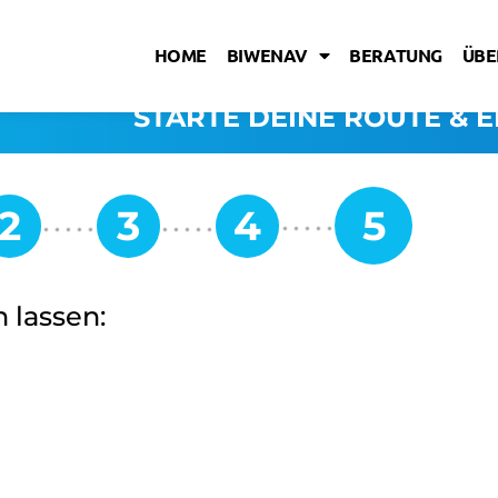
HOME
BIWENAV
BERATUNG
ÜBE
STARTE DEINE ROUTE & E
 lassen: