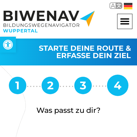
Werkzeugleiste öffnen
STARTE DEINE ROUTE &
ERFASSE DEIN ZIEL
Was passt zu dir?