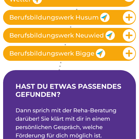
Berufsbildungswerk Husum
Berufsbildungswerk Neuwied
Berufsbildungswerk Bigge
HAST DU ETWAS PASSENDES
GEFUNDEN?
Dann sprich mit der Reha-Beratung
darüber! Sie klärt mit dir in einem
persönlichen Gespräch, welche
Förderung für dich möglich ist.