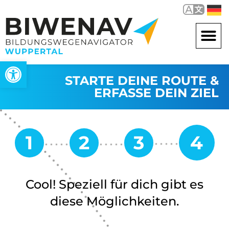
Werkzeugleiste öffnen
STARTE DEINE ROUTE &
ERFASSE DEIN ZIEL
Cool! Speziell für dich gibt es
diese Möglichkeiten.