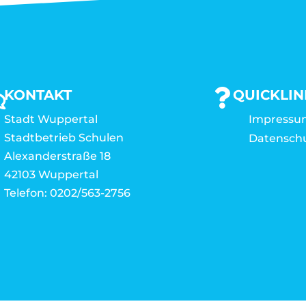
KONTAKT
QUICKLIN
Stadt Wuppertal
Impressu
Stadtbetrieb Schulen
Datensch
Alexanderstraße 18
42103 Wuppertal
Telefon: 0202/563-2756