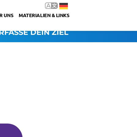
R UNS
MATERIALIEN & LINKS
RFASSE DEIN ZIEL