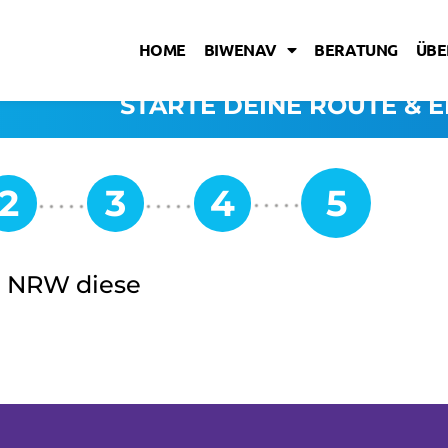
HOME
BIWENAV
BERATUNG
ÜBE
STARTE DEINE ROUTE & E
in NRW diese