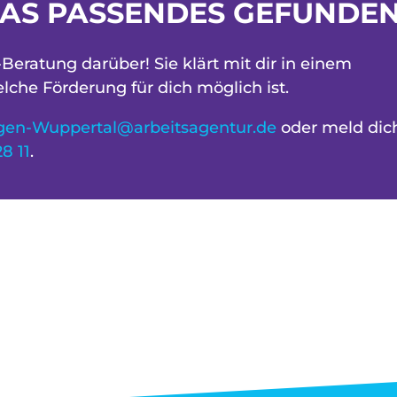
AS PASSENDES GEFUNDE
Beratung darüber! Sie klärt mit dir in einem
lche Förderung für dich möglich ist.
ngen-Wuppertal@arbeitsagentur.de
oder meld dic
8 11
.