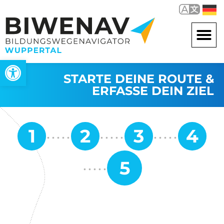
Werkzeugleiste öffnen
STARTE DEINE ROUTE &
ERFASSE DEIN ZIEL