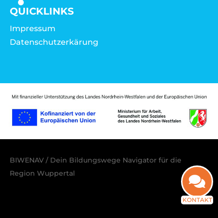
QUICKLINKS
Impressum
Datenschutzerkärung
BIWENAV / Dein Bildungswege Navigator für die
Region Wuppertal
KONTAKT