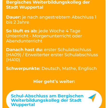
Bergisches Weiterbildungskolleg der
Stadt Wuppertal
Dauer:
je nach angestrebtem Abschluss 1
bis 2 Jahre
So läuft es ab:
jede Woche 4 Tage
Unterricht - Morgenunterricht oder
Abendunterricht
Danach hast du:
erster Schulabschluss
(HA09) / Erweiterter erster Schulabschluss
(HA10)
Schwerpunkte:
Deutsch, Mathe, Englisch
Hier geht’s weiter:
Schul-Abschluss am Bergischen
Weiterbildungskolleg der Stadt
Wuppertal