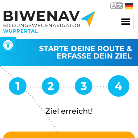
Werkzeugleiste öffnen
STARTE DEINE ROUTE &
ERFASSE DEIN ZIEL
Ziel erreicht!