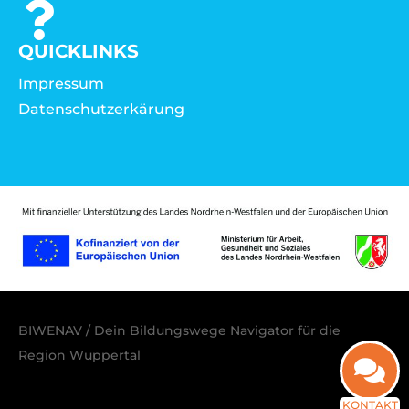
QUICKLINKS
Impressum
Datenschutzerkärung
BIWENAV / Dein Bildungswege Navigator für die
Region Wuppertal
KONTAKT