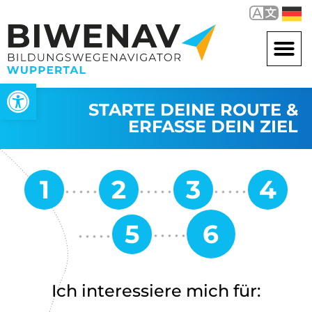
Werkzeugleiste öffnen
STARTE DEINE ROUTE &
ERFASSE DEIN ZIEL
Ich interessiere mich für: