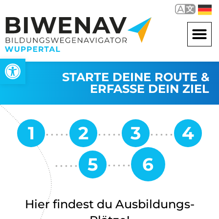
Werkzeugleiste öffnen
STARTE DEINE ROUTE &
ERFASSE DEIN ZIEL
Hier findest du Ausbildungs-