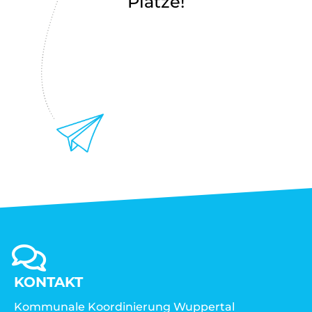
Plätze!
KONTAKT
Kommunale Koordinierung Wuppertal