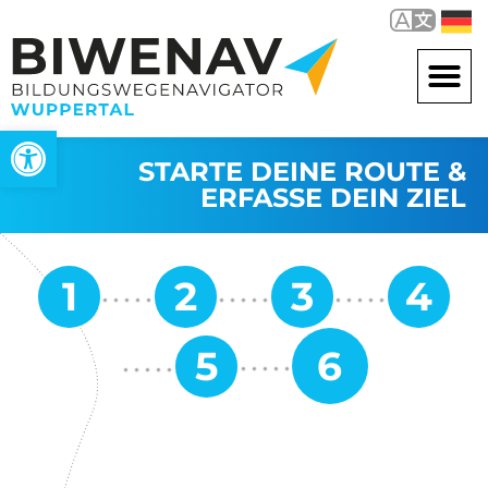
Werkzeugleiste öffnen
STARTE DEINE ROUTE &
ERFASSE DEIN ZIEL