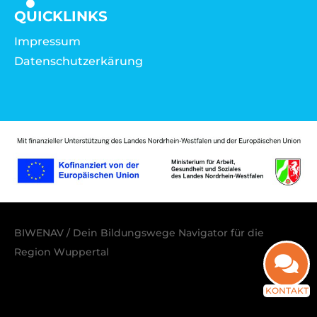
QUICKLINKS
Impressum
Datenschutzerkärung
BIWENAV / Dein Bildungswege Navigator für die
Region Wuppertal
KONTAKT